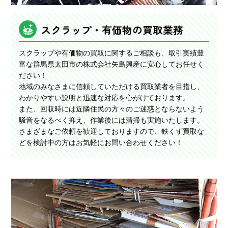
スクラップ・有価物の買取業務
スクラップや有価物の買取に関するご相談も、取引実績豊
富な群馬県太田市の株式会社矢島興産に安心してお任せく
ださい！
地域のみなさまに信頼していただける買取業者を目指し、
わかりやすい説明と迅速な対応を心がけております。
また、回収時には近隣住民の方々のご迷惑とならないよう
騒音をなるべく抑え、作業後には清掃も実施いたします。
さまざまなご依頼を歓迎しておりますので、鉄くず買取な
どを検討中の方はお気軽にお問い合わせください！