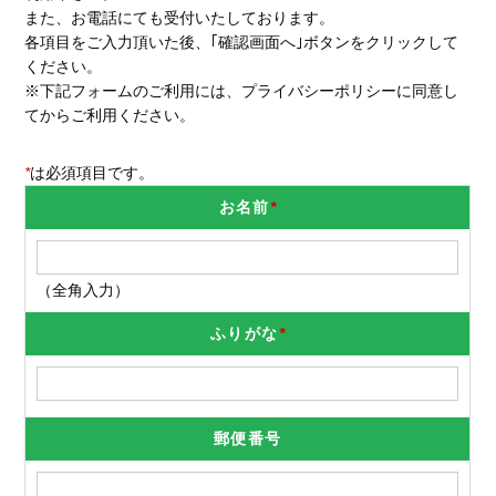
また、お電話にても受付いたしております。
各項目をご入力頂いた後、｢確認画面へ｣ボタンをクリックして
ください。
※下記フォームのご利用には、
プライバシーポリシー
に同意し
てからご利用ください。
*
は必須項目です。
お名前
*
（全角入力）
ふりがな
*
郵便番号