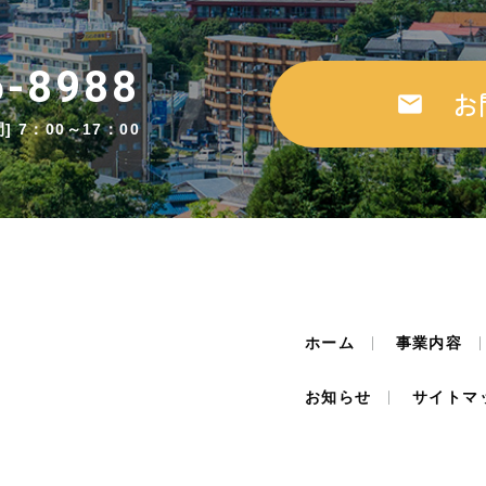
6-8988
お
] 7：00～17：00
ホーム
事業内容
お知らせ
サイトマ